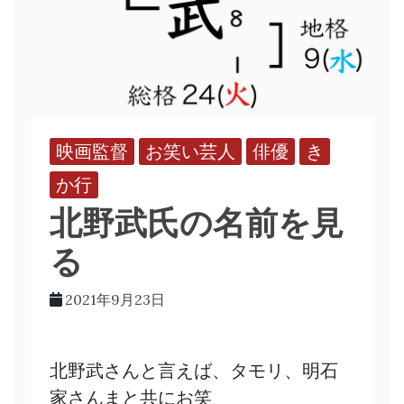
映画監督
お笑い芸人
俳優
き
か行
北野武氏の名前を見
る
2021年9月23日
北野武さんと言えば、タモリ、明石
家さんまと共にお笑