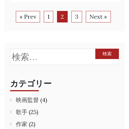
« Prev
1
2
3
Next »
検
索:
カテゴリー
映画監督
(4)
歌手
(25)
作家
(2)