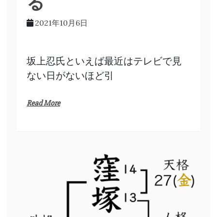
る
2021年10月6日
坂上忍氏といえば最近はテレビで見
ない日がないほど引
Read More