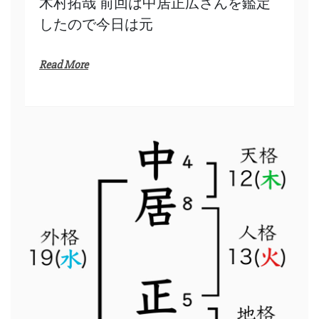
木村拓哉 前回は中居正広さんを鑑定
したので今日は元
Read More