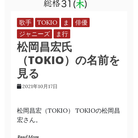
歌手
TOKIO
ま
俳優
ジャニーズ
ま行
松岡昌宏氏
（TOKIO）の名前を
見る
2021年10月17日
松岡昌宏（TOKIO） TOKIOの松岡昌
宏さん。
Read More