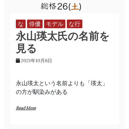
な
俳優
モデル
な行
永山瑛太氏の名前を
見る
2021年10月8日
永山瑛太という名前よりも「瑛太」
の方が馴染みがある
Read More