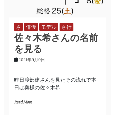
さ
俳優
モデル
さ行
佐々木希さんの名前
を見る
2021年9月9日
昨日渡部建さんを見たその流れで本
日は奥様の佐々木希
Read More