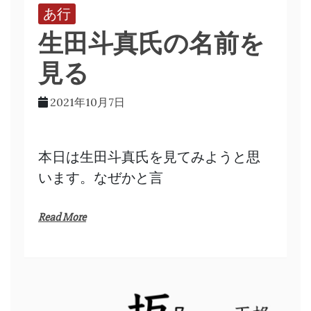
あ行
生田斗真氏の名前を
見る
2021年10月7日
本日は生田斗真氏を見てみようと思
います。なぜかと言
Read More