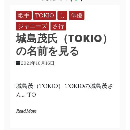
歌手
TOKIO
し
俳優
ジャニーズ
さ行
城島茂氏（TOKIO）
の名前を見る
2021年10月16日
城島茂（TOKIO） TOKIOの城島茂さ
ん。TO
Read More