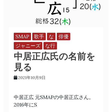
SMAP
歌手
な
俳優
ジャニーズ
な行
中居正広氏の名前を
見る
2021年10月9日
中居正広 元SMAPの中居正広さん。
2016年にS