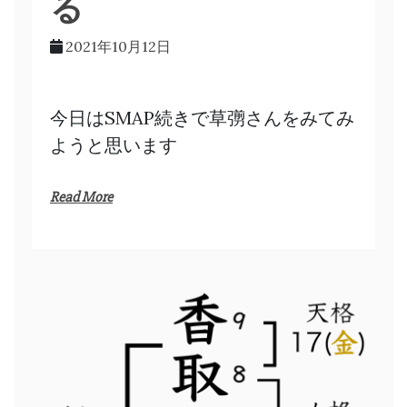
る
2021年10月12日
今日はSMAP続きで草彅さんをみてみ
ようと思います
Read More