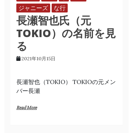
ジャニーズ
な行
長瀬智也氏（元
TOKIO）の名前を見
る
2021年10月15日
長瀬智也（TOKIO） TOKIOの元メン
バー長瀬
Read More