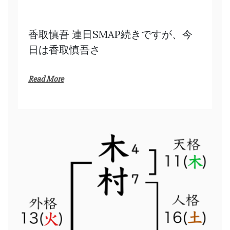
香取慎吾 連日SMAP続きですが、今
日は香取慎吾さ
Read More