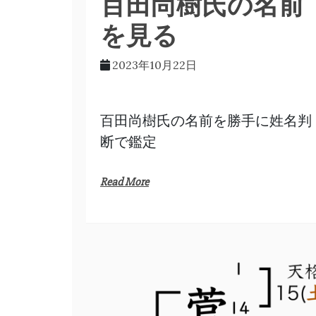
百田尚樹氏の名前
を見る
2023年10月22日
百田尚樹氏の名前を勝手に姓名判
断で鑑定
Read More