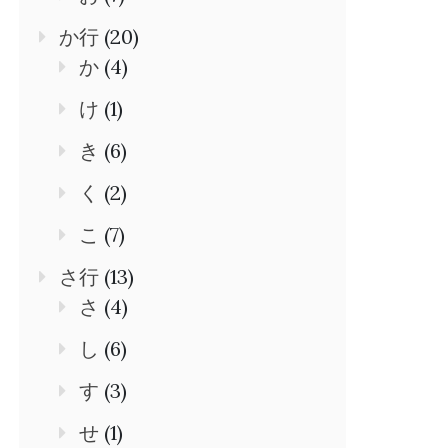
か行
(20)
か
(4)
け
(1)
き
(6)
く
(2)
こ
(7)
さ行
(13)
さ
(4)
し
(6)
す
(3)
せ
(1)