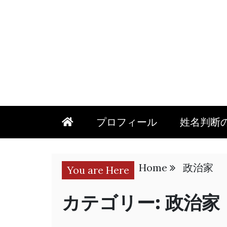
プロフィール
姓名判断
Home
政治家
You are Here
カテゴリー:
政治家