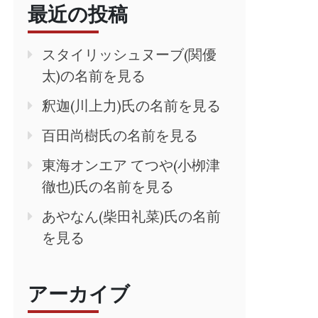
最近の投稿
スタイリッシュヌーブ(関優
太)の名前を見る
釈迦(川上力)氏の名前を見る
百田尚樹氏の名前を見る
東海オンエア てつや(小栁津
徹也)氏の名前を見る
あやなん(柴田礼菜)氏の名前
を見る
アーカイブ