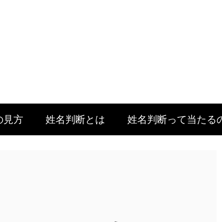
の見方
姓名判断とは
姓名判断って当たる