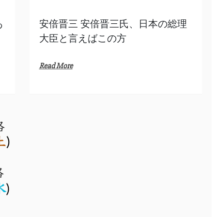
あ
安倍晋三 安倍晋三氏、日本の総理
大臣と言えばこの方
Read More