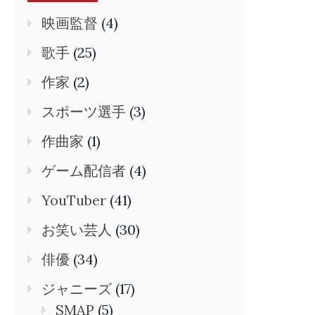
映画監督
(4)
歌手
(25)
作家
(2)
スポーツ選手
(3)
作曲家
(1)
ゲーム配信者
(4)
YouTuber
(41)
お笑い芸人
(30)
俳優
(34)
ジャニーズ
(17)
SMAP
(5)