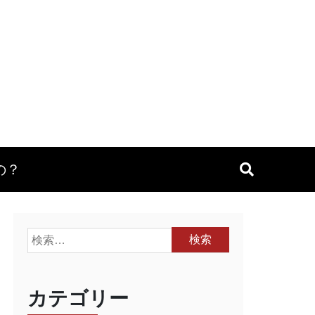
の？
検
索:
カテゴリー