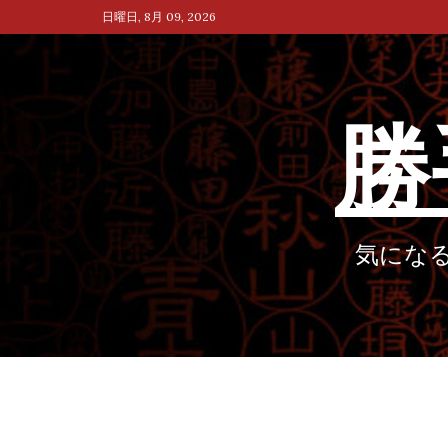
Skip
日曜日, 8月 09, 2026
to
content
勝
気にな