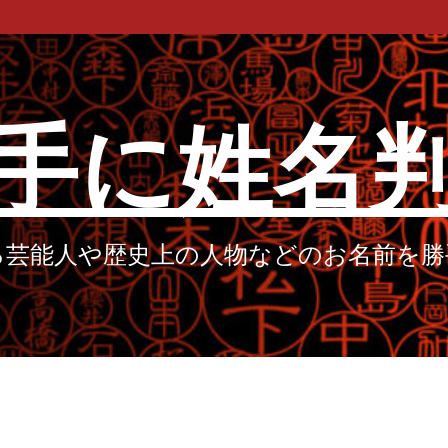
手に姓名
る芸能人や歴史上の人物などのお名前を勝