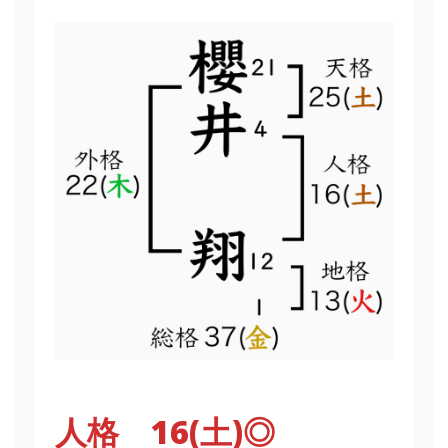
人格 16(土)◎