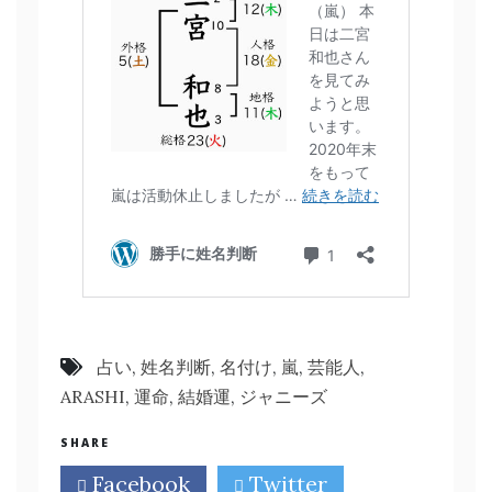
占い
,
姓名判断
,
名付け
,
嵐
,
芸能人
,
ARASHI
,
運命
,
結婚運
,
ジャニーズ
SHARE
Facebook
Twitter