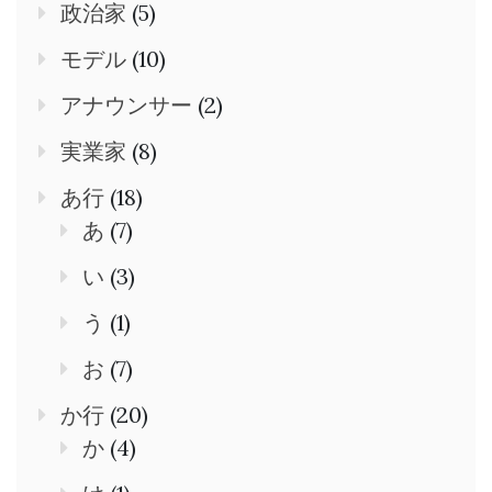
政治家
(5)
モデル
(10)
アナウンサー
(2)
実業家
(8)
あ行
(18)
あ
(7)
い
(3)
う
(1)
お
(7)
か行
(20)
か
(4)