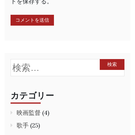
トを保存する。
検
索:
カテゴリー
映画監督
(4)
歌手
(25)