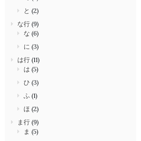
と
(2)
な行
(9)
な
(6)
に
(3)
は行
(11)
は
(5)
ひ
(3)
ふ
(1)
ほ
(2)
ま行
(9)
ま
(5)