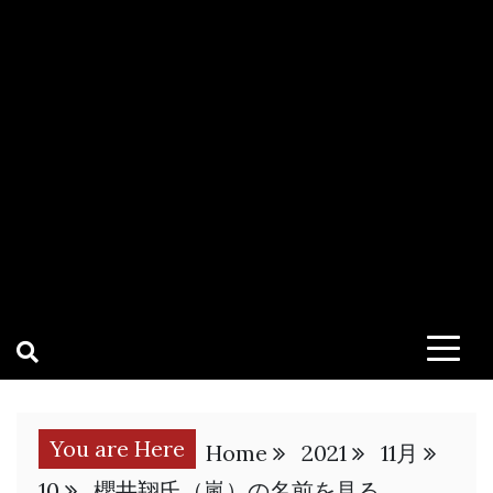
You are Here
Home
2021
11月
10
櫻井翔氏（嵐）の名前を見る