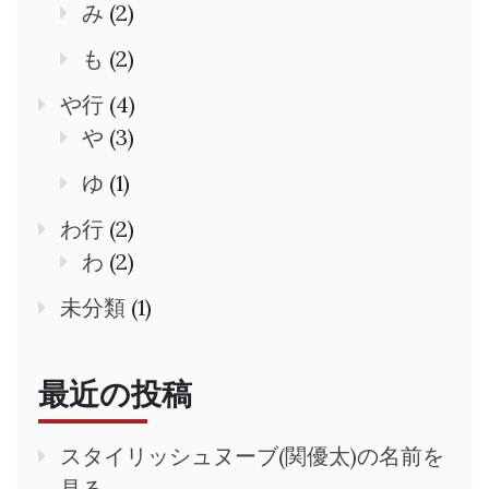
み
(2)
も
(2)
や行
(4)
や
(3)
ゆ
(1)
わ行
(2)
わ
(2)
未分類
(1)
最近の投稿
スタイリッシュヌーブ(関優太)の名前を
見る