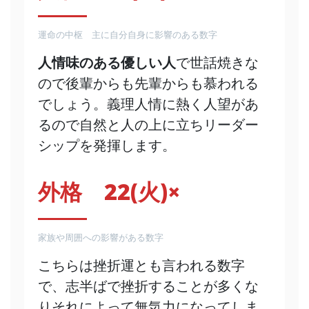
運命の中枢 主に自分自身に影響のある数字
人情味のある優しい人
で世話焼きな
ので後輩からも先輩からも慕われる
でしょう。義理人情に熱く人望があ
るので自然と人の上に立ちリーダー
シップを発揮します。
外格 22(火)×
家族や周囲への影響がある数字
こちらは挫折運とも言われる数字
で、志半ばで挫折することが多くな
りそれによって無気力になってしま