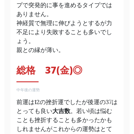
プで突発的に事を進めるタイプでは
ありません。
神経質で無理に伸びようとするが力
不足により失敗することも多いでし
ょう。
親との縁が薄い。
総格 37(金)◎
中年後の運勢
前運は12の挫折運でしたが後運の37は
とっても良い
大吉数
。若い頃は悩む
ことも挫折することも多かったかも
しれませんがこれからの運勢はとて