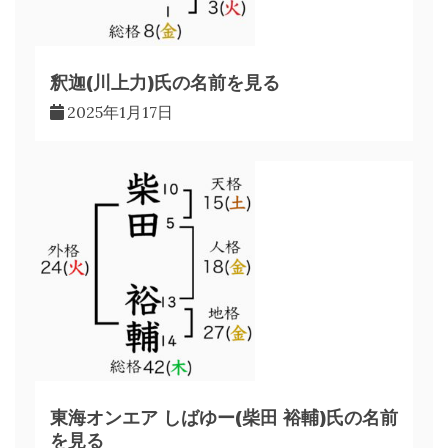
釈迦(川上力)氏の名前を見る
2025年1月17日
東海オンエア しばゆー(柴田 裕輔)氏の名前
を見る