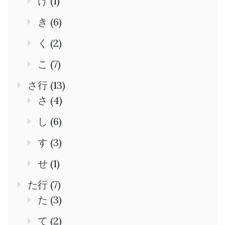
け
(1)
き
(6)
く
(2)
こ
(7)
さ行
(13)
さ
(4)
し
(6)
す
(3)
せ
(1)
た行
(7)
た
(3)
て
(2)