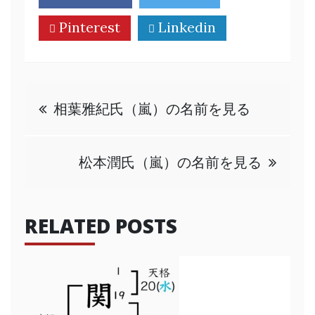
Pinterest
Linkedin
投
相葉雅紀氏（嵐）の名前を見る
稿
松本潤氏（嵐）の名前を見る
ナ
ビ
RELATED POSTS
ゲ
ー