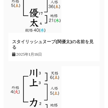
シ
ョ
ン
スタイリッシュヌーブ(関優太)の名前を見
る
2025年1月18日