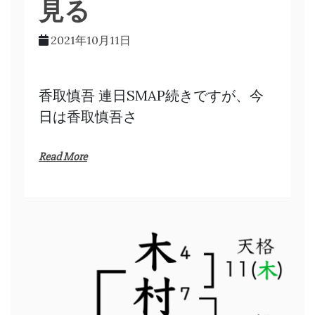
見る
2021年10月11日
香取慎吾 連日SMAP続きですが、今
日は香取慎吾さ
Read More