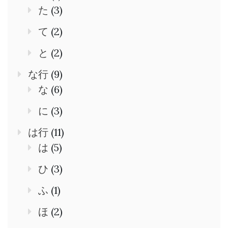
た
(3)
て
(2)
と
(2)
な行
(9)
な
(6)
に
(3)
は行
(11)
は
(5)
ひ
(3)
ふ
(1)
ほ
(2)