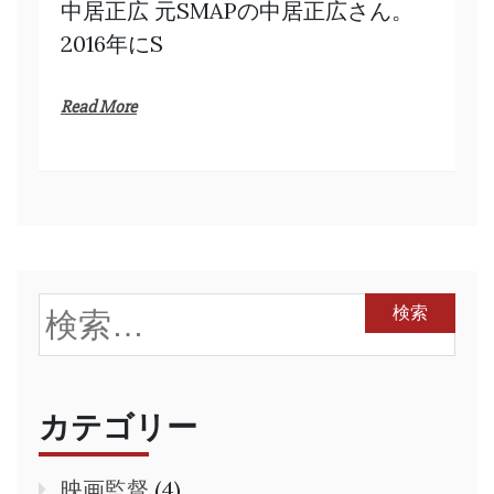
中居正広 元SMAPの中居正広さん。
2016年にS
Read More
検
索:
カテゴリー
映画監督
(4)