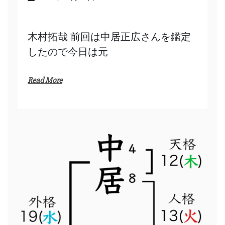
木村拓哉 前回は中居正広さんを鑑定
したので今日は元
Read More