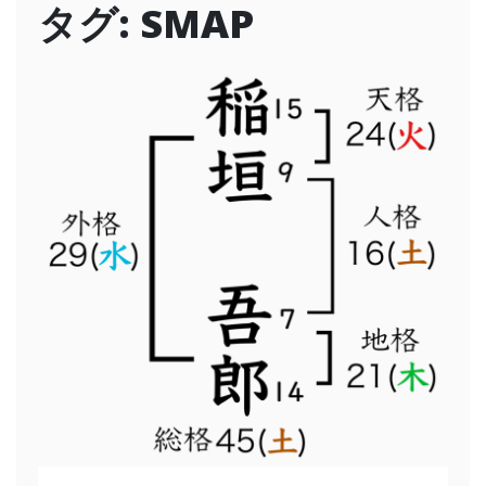
タグ:
SMAP