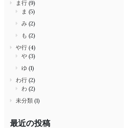
ま行
(9)
ま
(5)
み
(2)
も
(2)
や行
(4)
や
(3)
ゆ
(1)
わ行
(2)
わ
(2)
未分類
(1)
最近の投稿