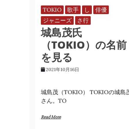
TOKIO
歌手
し
俳優
ジャニーズ
さ行
城島茂氏
（TOKIO）の名前
を見る
2021年10月16日
城島茂（TOKIO） TOKIOの城島
さん。TO
Read More