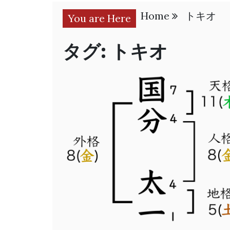
Home
トキオ
You are Here
タグ:
トキオ