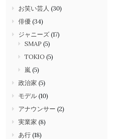
お笑い芸人
(30)
俳優
(34)
ジャニーズ
(17)
SMAP
(5)
TOKIO
(5)
嵐
(5)
政治家
(5)
モデル
(10)
アナウンサー
(2)
実業家
(8)
あ行
(18)