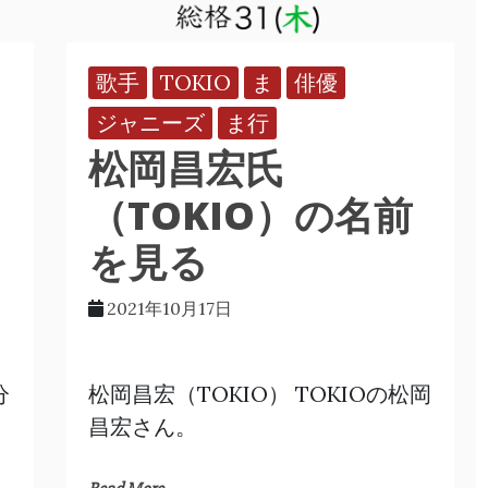
歌手
TOKIO
ま
俳優
ジャニーズ
ま行
松岡昌宏氏
（TOKIO）の名前
を見る
2021年10月17日
分
松岡昌宏（TOKIO） TOKIOの松岡
昌宏さん。