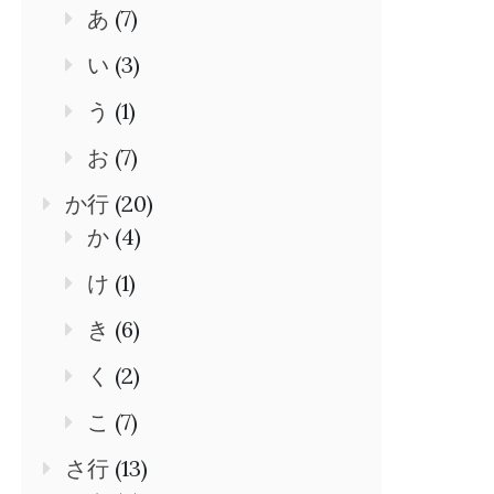
あ
(7)
い
(3)
う
(1)
お
(7)
か行
(20)
か
(4)
け
(1)
き
(6)
く
(2)
こ
(7)
さ行
(13)