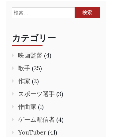
検
索:
カテゴリー
映画監督
(4)
歌手
(25)
作家
(2)
スポーツ選手
(3)
作曲家
(1)
ゲーム配信者
(4)
YouTuber
(41)