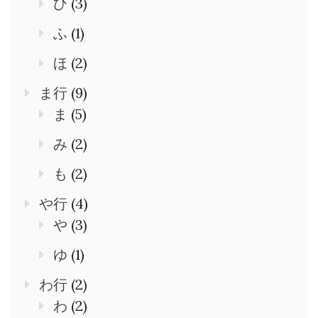
ひ
(3)
ふ
(1)
ほ
(2)
ま行
(9)
ま
(5)
み
(2)
も
(2)
や行
(4)
や
(3)
ゆ
(1)
わ行
(2)
わ
(2)