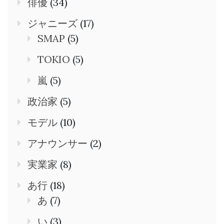
俳優
(34)
ジャニーズ
(17)
SMAP
(5)
TOKIO
(5)
嵐
(5)
政治家
(5)
モデル
(10)
アナウンサー
(2)
実業家
(8)
あ行
(18)
あ
(7)
い
(3)