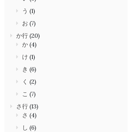
う
(1)
お
(7)
か行
(20)
か
(4)
け
(1)
き
(6)
く
(2)
こ
(7)
さ行
(13)
さ
(4)
し
(6)