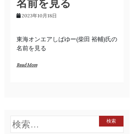
名前を見る
2023年10月18日
東海オンエアしばゆー(柴田 裕輔)氏の
名前を見る
Read More
検
索: