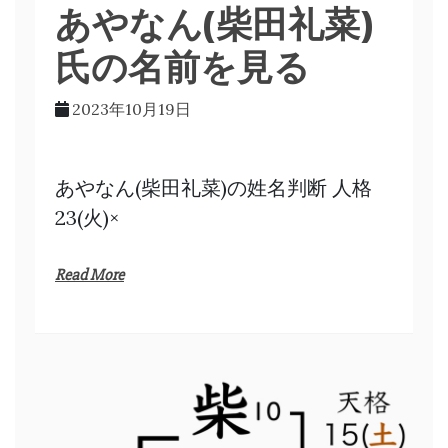
あやなん(柴田礼菜)
氏の名前を見る
2023年10月19日
あやなん(柴田礼菜)の姓名判断 人格
23(火)×
Read More