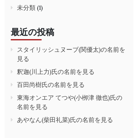
未分類
(1)
最近の投稿
スタイリッシュヌーブ(関優太)の名前を
見る
釈迦(川上力)氏の名前を見る
百田尚樹氏の名前を見る
東海オンエア てつや(小栁津 徹也)氏の
名前を見る
あやなん(柴田礼菜)氏の名前を見る