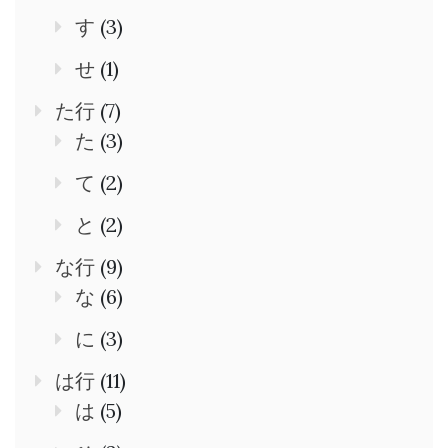
す
(3)
せ
(1)
た行
(7)
た
(3)
て
(2)
と
(2)
な行
(9)
な
(6)
に
(3)
は行
(11)
は
(5)