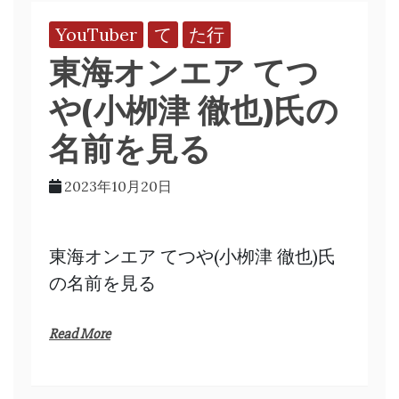
YouTuber
て
た行
東海オンエア てつ
や(小栁津 徹也)氏の
名前を見る
2023年10月20日
東海オンエア てつや(小栁津 徹也)氏
の名前を見る
Read More